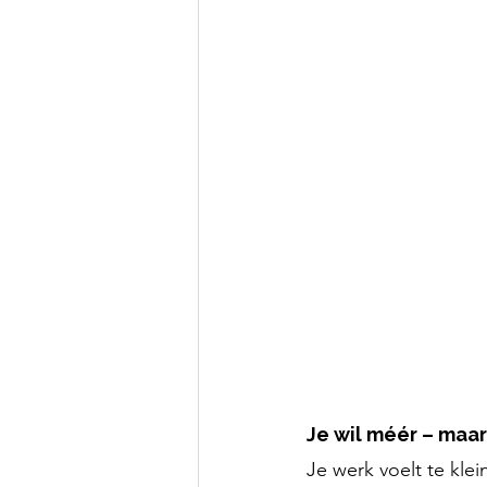
Je wil méér – maar
Je werk voelt te kle