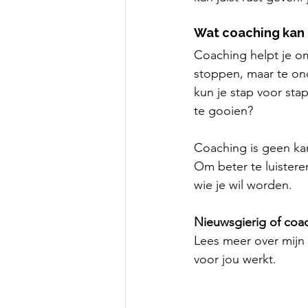
Wat coaching kan
Coaching helpt je om
stoppen, maar te on
kun je stap voor sta
te gooien?
Coaching is geen kan
Om beter te luisteren
wie je wil worden.
Nieuwsgierig of coa
Lees meer over mijn 
voor jou werkt.