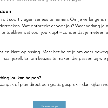
 doen
 dit soort vragen serieus te nemen. Om je verlangens n
derzoeken. Wat ontbreekt er voor jou? Waar verlang je 
p ontdekken wat voor jou klopt – zonder dat je meteen a
t-en-klare oplossing. Maar het helpt je om weer bewegin
 naar jezelf. En om keuzes te maken die passen bij wie j
ching jou kan helpen?
aanpak of plan direct een gratis gesprek – dan kijken w
Homepage