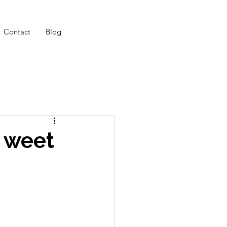
Contact
Blog
r weet