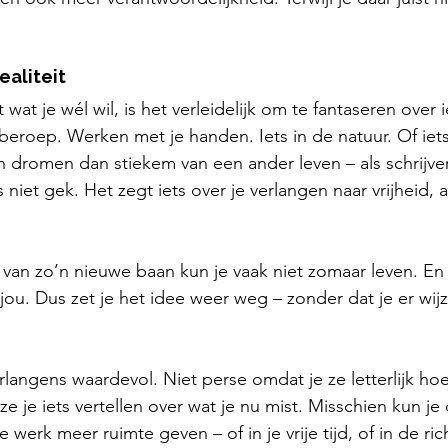
ealiteit
wat je wél wil, is het verleidelijk om te fantaseren over i
 beroep. Werken met je handen. Iets in de natuur. Of iet
 dromen dan stiekem van een ander leven – als schrijver,
 niet gek. Het zegt iets over je verlangen naar vrijheid,
: van zo’n nieuwe baan kun je vaak niet zomaar leven. En
 jou. Dus zet je het idee weer weg – zonder dat je er wij
erlangens waardevol. Niet perse omdat je ze letterlijk hoef
 je iets vertellen over wat je nu mist. Misschien kun je
 werk meer ruimte geven – of in je vrije tijd, of in de ric