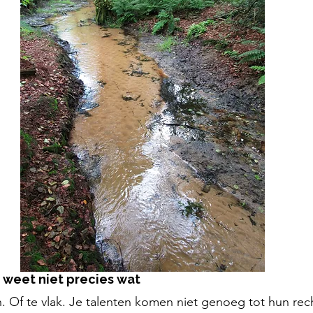
 weet niet precies wat
in. Of te vlak. Je talenten komen niet genoeg tot hun rec