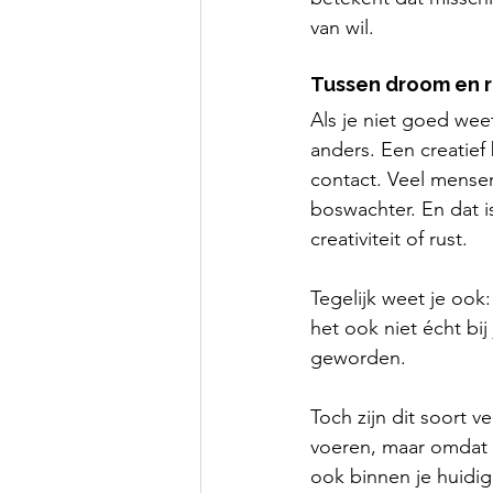
van wil.
Tussen droom en r
Als je niet goed weet 
anders. Een creatief
contact. Veel mensen
boswachter. En dat is
creativiteit of rust.
Tegelijk weet je ook
het ook niet écht bij
geworden.
Toch zijn dit soort v
voeren, maar omdat ze
ook binnen je huidige