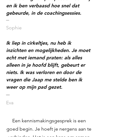
en ik ben verbaasd hoe snel dat
gebeurde, in de coachingsessies.
​━
Sophie
Ik liep in cirkeltjes, nu heb ik
inzichten en mogelijkheden. Je moet
echt met iemand praten: als alles
alleen in je hoofd blijft, gebeurt er
niets. Ik was verloren en door de
vragen die Jaap me stelde ben ik
weer op mijn pad gezet.
​━
Eva
Een kennismakingsgesprek is een
goed begin. Je hoeft je nergens aan te