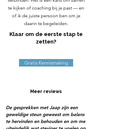
verbinden. Het is een kans om samen
te kijken of coaching bij je past — en
of ik de juiste persoon ben om je
daarin te begeleiden.
Klaar om de eerste stap te
zetten?
Gratis Kennismaking
Meer reviews
De gesprekken met Jaap zijn een
geweldige steun geweest om balans
te hervinden en behouden en om me
uiteindelijk wat steviger te voelen op