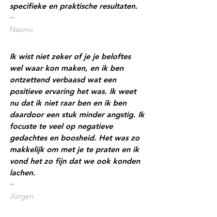
specifieke en praktische resultaten.
​━
Naomi
Ik wist niet zeker of je je beloftes
wel waar kon maken, en ik ben
ontzettend verbaasd wat een
positieve ervaring het was. Ik weet
nu dat ik niet raar ben en ik ben
daardoor een stuk minder angstig. Ik
focuste te veel op negatieve
gedachtes en boosheid. Het was zo
makkelijk om met je te praten en ik
vond het zo fijn dat we ook konden
lachen.
​━
Jürgen