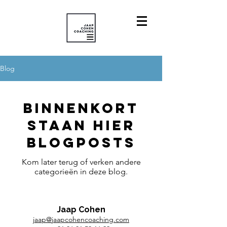
Blog
Binnenkort
staan hier
blogposts
Kom later terug of verken andere
categorieën in deze blog.
Jaap Cohen
jaap@jaapcohencoaching.com